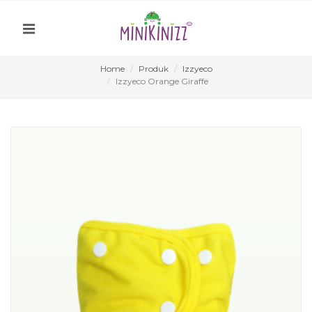
Home
Produk
Izzyeco
Izzyeco Orange Giraffe