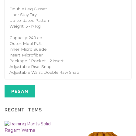
Double Leg Gusset
Liner Stay Dry
Up-to-dated Pattern
Weight: 5 - 17 Kg
Capacity: 240 cc
Outer: Motif PUL
Inner: Micro Suede
Insert: Microfiber
Package: 1 Pocket + 2 Insert
Adjustable Rise: Snap
Adjustable Waist: Double Raw Snap
PESAN
RECENT ITEMS