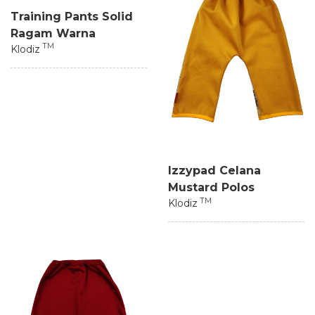
Training Pants Solid
Ragam Warna
TM
Klodiz
Izzypad Celana
Mustard Polos
TM
Klodiz