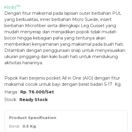
TM
Klodiz
Dengan fitur maksimal pada lapisan outer berbahan PUL
yang berkualitas, inner berbahan Micro Suede, insert
berbahan Microfiber serta dilengkapi Leg Gusset yang
mudah menyerap dan menjadikan popok tidak mudah
bocor hingga kebagian paha yang tentunya akan
memberikan kenyamanan yang maksimal pada buah hati.
Ditambah dengan penggunaan snap untuk menyesuaikan
ukuran pinggang dan kaki buah hati untuk mendukung
aktivitas hariannya.
Popok Kain berjenis pocket All in One (AIO) dengan fitur
maksimal cocok untuk bayi dengan berat badan 5-17 Kg.
Harga :
Rp. 76.000/Set
Stock :
Ready Stock
Product Specification
Berat :
0.5 Kg